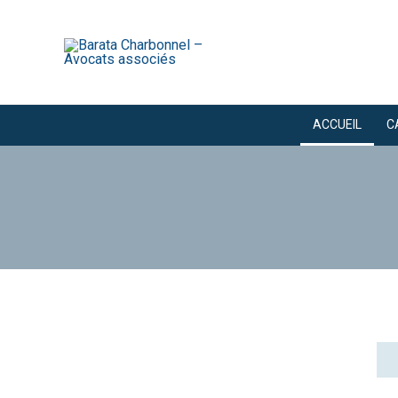
ACCUEIL
C