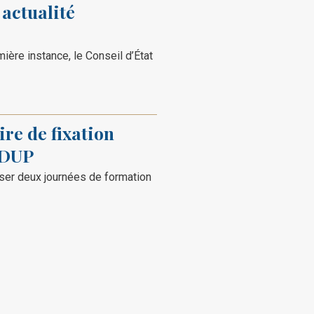
actualité
mière instance, le Conseil d’État
re de fixation
 DUP
nser deux journées de formation