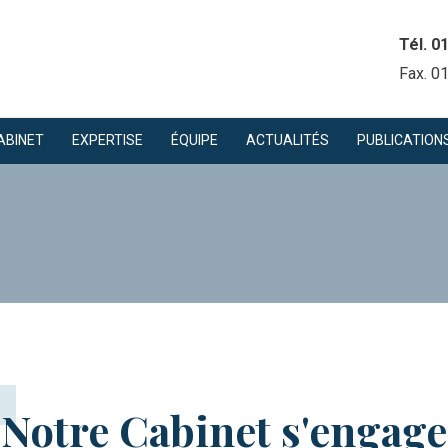
Tél. 0
Fax. 0
ABINET
EXPERTISE
ÉQUIPE
ACTUALITÉS
PUBLICATION
Notre Cabinet s'engage