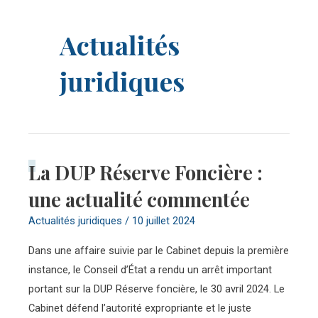
Actualités
juridiques
La DUP Réserve Foncière :
La
DUP
une actualité commentée
Réserve
Actualités juridiques
/
10 juillet 2024
Foncière :
une
Dans une affaire suivie par le Cabinet depuis la première
actualité
instance, le Conseil d’État a rendu un arrêt important
commentée
portant sur la DUP Réserve foncière, le 30 avril 2024. Le
Cabinet défend l’autorité expropriante et le juste